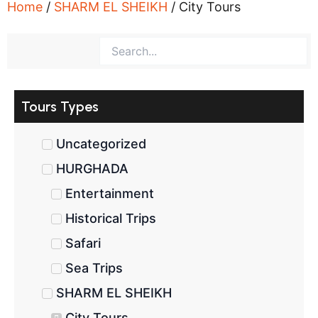
Home
/
SHARM EL SHEIKH
/ City Tours
Tours Types
Uncategorized
HURGHADA
Entertainment
Historical Trips
Safari
Sea Trips
SHARM EL SHEIKH
City Tours