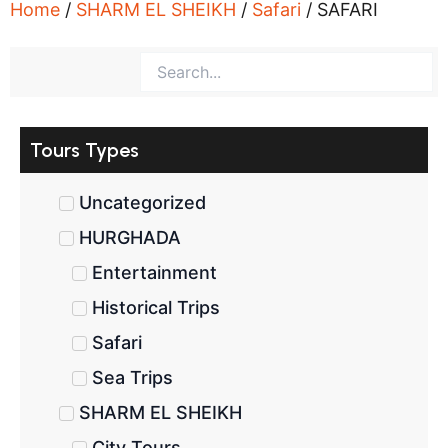
Home
/
SHARM EL SHEIKH
/
Safari
/ SAFARI
Tours Types
Uncategorized
HURGHADA
Entertainment
Historical Trips
Safari
Sea Trips
SHARM EL SHEIKH
City Tours