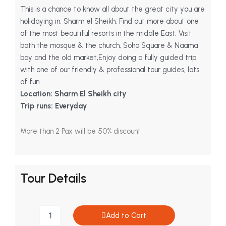
This is a chance to know all about the great city you are
holidaying in, Sharm el Sheikh. Find out more about one
of the most beautiful resorts in the middle East. Visit
both the mosque & the church, Soho Square & Naama
bay and the old market,Enjoy doing a fully guided trip
with one of our friendly & professional tour guides, lots
of fun.
Location: Sharm El Sheikh city
Trip runs: Everyday
More than 2 Pax will be 50% discount
Tour Details
City
Add to Cart
Tour