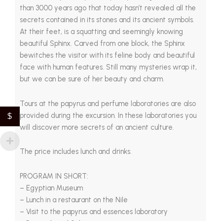
than 3000 years ago that today hasn’t revealed all the
secrets contained in its stones and its ancient symbols.
At their feet, is a squatting and seemingly knowing
beautiful Sphinx. Carved from one block, the Sphinx
bewitches the visitor with its feline body and beautiful
face with human features. Still many mysteries wrap it,
but we can be sure of her beauty and charm.
Tours at the papyrus and perfume laboratories are also
provided during the excursion. In these laboratories you
$
will discover more secrets of an ancient culture.
The price includes lunch and drinks.
PROGRAM IN SHORT:
– Egyptian Museum
– Lunch in a restaurant on the Nile
– Visit to the papyrus and essences laboratory