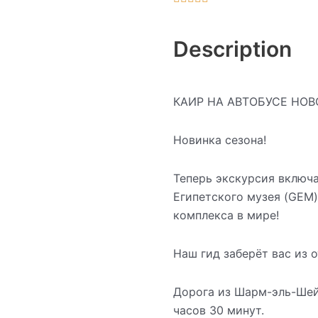
Description
КАИР НА АВТОБУСЕ НОВ
Новинка сезона!
Теперь экскурсия включ
Египетского музея (GEM
комплекса в мире!
Наш гид заберёт вас из о
Дорога из Шарм-эль-Шей
часов 30 минут.