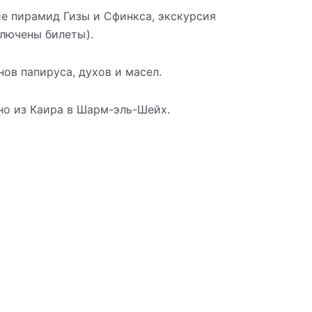
е пирамид Гизы и Сфинкса, экскурсия
ключены билеты).
ов папируса, духов и масел.
тно из Каира в Шарм-эль-Шейх.