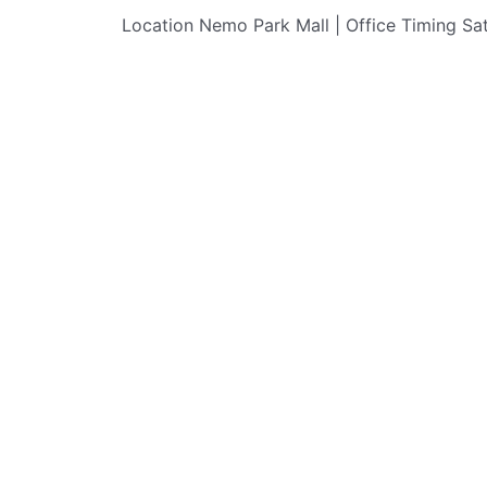
Skip
Location Nemo Park Mall | Office Timing Sa
to
content