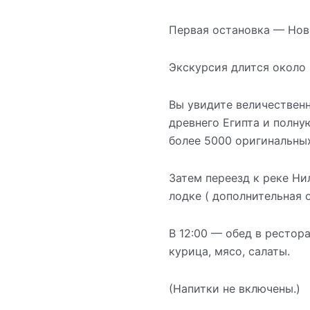
Первая остановка — Нов
Экскурсия длится около 
Вы увидите величественн
древнего Египта и полн
более 5000 оригинальны
Затем переезд к реке Ни
лодке ( дополнительная о
В 12:00 — обед в рестора
курица, мясо, салаты.
(Напитки не включены.)