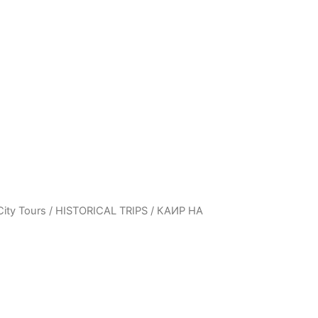
City Tours
/
HISTORICAL TRIPS
/ КАИР НА