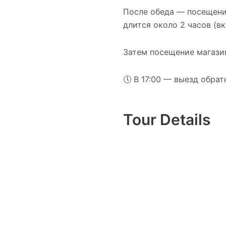
После обеда — посещени
длится около 2 часов (в
Затем посещение магазин
🕔 В 17:00 — выезд обра
Tour Details