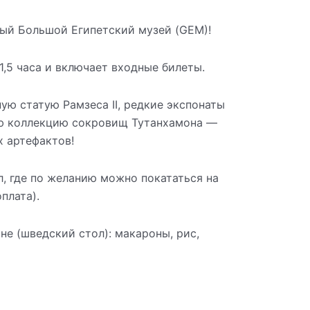
ый Большой Египетский музей (GEM)!
1,5 часа и включает входные билеты.
ую статую Рамзеса II, редкие экспонаты
ую коллекцию сокровищ Тутанхамона —
х артефактов!
л, где по желанию можно покататься на
плата).
не (шведский стол): макароны, рис,